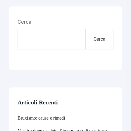
Cerca
Cerca
Articoli Recenti
Bruxismo: cause e rimedi
Masticazione e salute: l’importanza di masticare