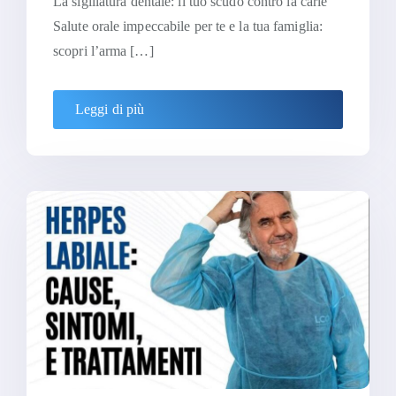
La sigillatura dentale: il tuo scudo contro la carie
Salute orale impeccabile per te e la tua famiglia:
scopri l’arma […]
Leggi di più