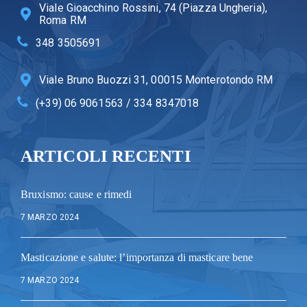
Viale Gioacchino Rossini, 74 (Piazza Ungheria),
Roma RM
348 3505691
Viale Bruno Buozzi 31, 00015 Monterotondo RM
(+39) 06 9061563 / 334 8347018
ARTICOLI RECENTI
Bruxismo: cause e rimedi
7 MARZO 2024
Masticazione e salute: l’importanza di masticare bene
7 MARZO 2024