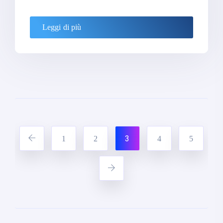
Leggi di più
3
1
2
4
5