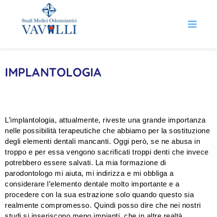
IMPLANTOLOGIA
L’implantologia, attualmente, riveste una grande importanza
nelle possibilità terapeutiche che abbiamo per la sostituzione
degli elementi dentali mancanti. Oggi però, se ne abusa in
troppo e per essa vengono sacrificati troppi denti che invece
potrebbero essere salvati. La mia formazione di
parodontologo mi aiuta, mi indirizza e mi obbliga a
considerare l’elemento dentale molto importante e a
procedere con la sua estrazione solo quando questo sia
realmente compromesso. Quindi posso dire che nei nostri
studi si inseriscono meno impianti, che in altre realtà