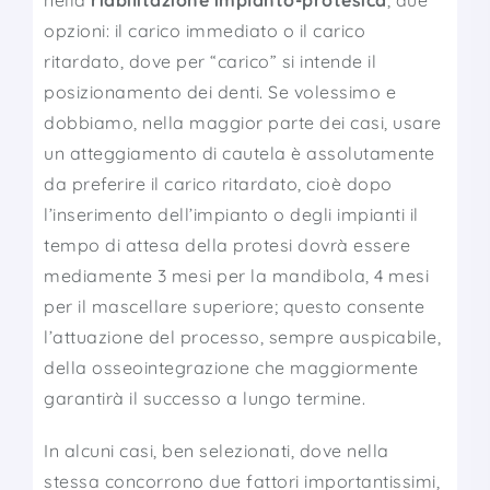
nella
riabilitazione implanto-protesica
, due
opzioni: il carico immediato o il carico
ritardato, dove per “carico” si intende il
posizionamento dei denti. Se volessimo e
dobbiamo, nella maggior parte dei casi, usare
un atteggiamento di cautela è assolutamente
da preferire il carico ritardato, cioè dopo
l’inserimento dell’impianto o degli impianti il
tempo di attesa della protesi dovrà essere
mediamente 3 mesi per la mandibola, 4 mesi
per il mascellare superiore; questo consente
l’attuazione del processo, sempre auspicabile,
della osseointegrazione che maggiormente
garantirà il successo a lungo termine.
In alcuni casi, ben selezionati, dove nella
stessa concorrono due fattori importantissimi,