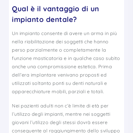
Qual è il vantaggio di un
impianto dentale?
Un impianto consente di avere un arma in più
nella riabilitazione dei soggetti che hanno
perso parzialmente o completamente la
funzione masticatoria e in qualche caso subìto
anche una compromissione estetica. Prima
dell’era implantare venivano proposti ed
utilizzati soltanto ponti su denti naturali e
apparecchiature mobili, parziali e totali.
Nei pazienti adulti non c’è limite di età per
l’utilizzo degli impianti, mentre nei soggetti
giovani l’utilizzo degli stessi dovrà essere
conseguente al raggiungimento dello sviluppo