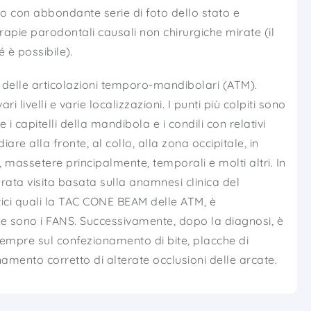
 con abbondante serie di foto dello stato e
erapie parodontali causali non chirurgiche mirate (il
 è possibile).
rbi delle articolazioni temporo-mandibolari (ATM).
i livelli e varie localizzazioni. I punti più colpiti sono
 capitelli della mandibola e i condili con relativi
iare alla fronte, al collo, alla zona occipitale, in
i, massetere principalmente, temporali e molti altri. In
rata visita basata sulla anamnesi clinica del
ici quali la TAC CONE BEAM delle ATM, è
e sono i FANS. Successivamente, dopo la diagnosi, è
empre sul confezionamento di bite, placche di
amento corretto di alterate occlusioni delle arcate.