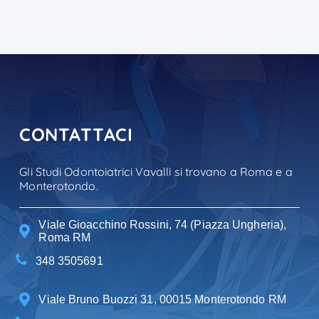
CONTATTACI
Gli Studi Odontoiatrici Vavalli si trovano a Roma e a
Monterotondo.
Viale Gioacchino Rossini, 74 (Piazza Ungheria),
Roma RM
348 3505691
Viale Bruno Buozzi 31, 00015 Monterotondo RM