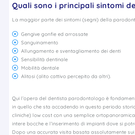
Quali sono i principali sintomi d
La maggior parte dei sintomi (segni) della parodonti
Gengive gonfie ed arrossate
Sanguinamento
Allungamento e sventagliamento dei denti
Sensibilità dentinale
Mobilità dentale
Alitosi (alito cattivo percepito da altri).
Qui l’opera del dentista parodontologo è fondamenta
in quello che sta accadendo in questo periodo stori
cliniche) low cost con una semplice ortopanoramica
intere bocche e l’inserimento di impianti dove si potr
Dopo una accurata visita basata assolutamente sui 