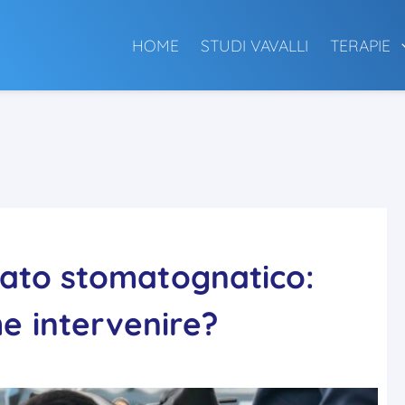
HOME
STUDI VAVALLI
TERAPIE
arato stomatognatico:
e intervenire?