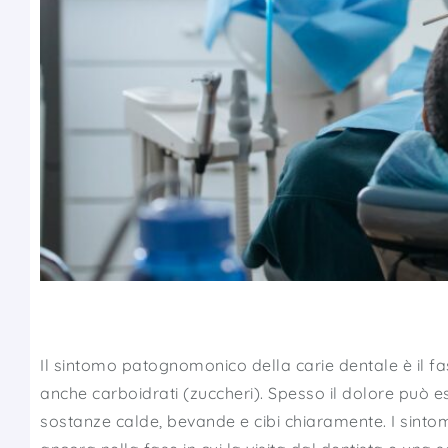
Il sintomo patognomonico della carie dentale è il fa
anche carboidrati (zuccheri). Spesso il dolore può
sostanze calde, bevande e cibi chiaramente. I sintomi