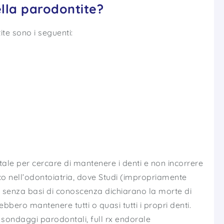
ella parodontite?
te sono i seguenti:
le per cercare di mantenere i denti e non incorrere
co nell’odontoiatria, dove Studi (impropriamente
 senza basi di conoscenza dichiarano la morte di
ebbero mantenere tutti o quasi tutti i propri denti.
sondaggi parodontali, full rx endorale