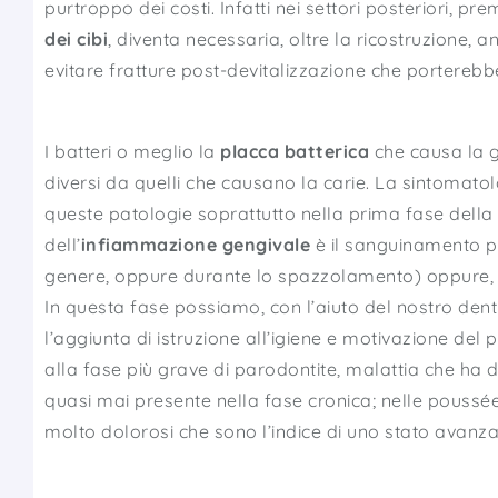
purtroppo dei costi. Infatti nei settori posteriori, p
dei cibi
, diventa necessaria, oltre la ricostruzione,
evitare fratture post-devitalizzazione che porterebb
I batteri o meglio la
placca batterica
che causa la g
diversi da quelli che causano la carie. La sintomato
queste patologie soprattutto nella prima fase della 
dell’
infiammazione gengivale
è il sanguinamento p
genere, oppure durante lo spazzolamento) oppure, 
In questa fase possiamo, con l’aiuto del nostro dent
l’aggiunta di istruzione all’igiene e motivazione de
alla fase più grave di parodontite, malattia che ha div
quasi mai presente nella fase cronica; nelle poussé
molto dolorosi che sono l’indice di uno stato avanza