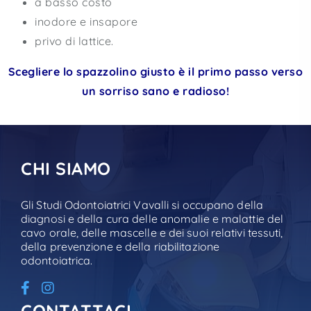
a basso costo
inodore e insapore
privo di lattice.
Scegliere lo spazzolino giusto è il primo passo verso
un sorriso sano e radioso!
CHI SIAMO
Gli Studi Odontoiatrici Vavalli si occupano della
diagnosi e della cura delle anomalie e malattie del
cavo orale, delle mascelle e dei suoi relativi tessuti,
della prevenzione e della riabilitazione
odontoiatrica.
CONTATTACI