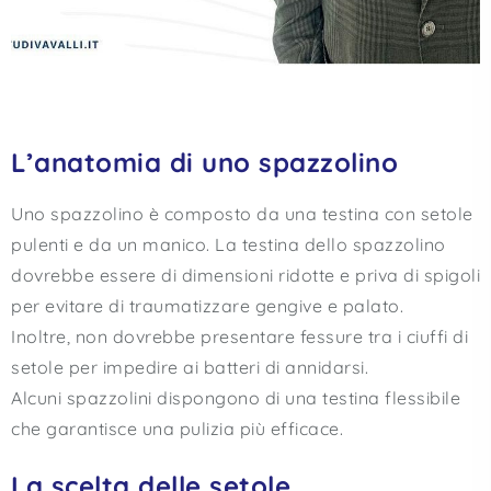
L’anatomia di uno spazzolino
Uno spazzolino è composto da una testina con setole
pulenti e da un manico. La testina dello spazzolino
dovrebbe essere di dimensioni ridotte e priva di spigoli
per evitare di traumatizzare gengive e palato.
Inoltre, non dovrebbe presentare fessure tra i ciuffi di
setole per impedire ai batteri di annidarsi.
Alcuni spazzolini dispongono di una testina flessibile
che garantisce una pulizia più efficace.
La scelta delle setole