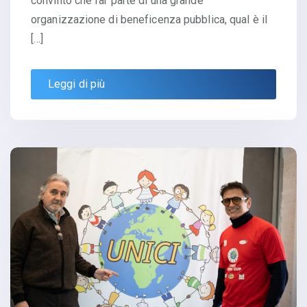
convinto che far parte di una grande
organizzazione di beneficenza pubblica, qual è il
[…]
Leggi di più